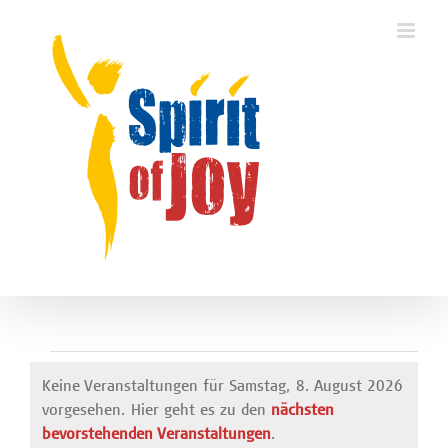
Zum
Inhalt
springen
Veranstaltungen
Keine Veranstaltungen für Samstag, 8. August 2026
vorgesehen. Hier geht es zu den
nächsten
für
Hinweis
bevorstehenden Veranstaltungen
.